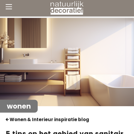
wonen
Wonen & Interieur inspiratie blog
5 tips op het gebied van sanitair