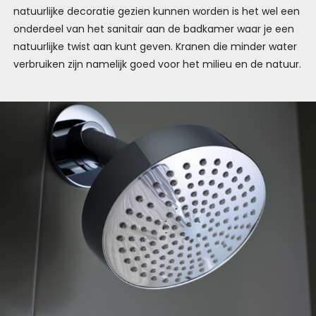
natuurlijke decoratie gezien kunnen worden is het wel een
onderdeel van het sanitair aan de badkamer waar je een
natuurlijke twist aan kunt geven. Kranen die minder water
verbruiken zijn namelijk goed voor het milieu en de natuur.