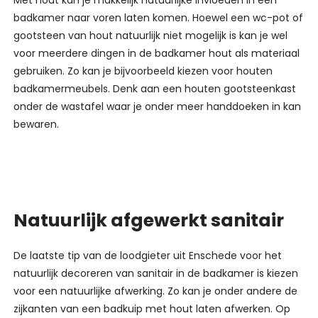
Met hout kan je makkelijk natuurlijke invloeden in een
badkamer naar voren laten komen. Hoewel een wc-pot of
gootsteen van hout natuurlijk niet mogelijk is kan je wel
voor meerdere dingen in de badkamer hout als materiaal
gebruiken. Zo kan je bijvoorbeeld kiezen voor houten
badkamermeubels. Denk aan een houten gootsteenkast
onder de wastafel waar je onder meer handdoeken in kan
bewaren.
Natuurlijk afgewerkt sanitair
De laatste tip van de loodgieter uit Enschede voor het
natuurlijk decoreren van sanitair in de badkamer is kiezen
voor een natuurlijke afwerking. Zo kan je onder andere de
zijkanten van een badkuip met hout laten afwerken. Op