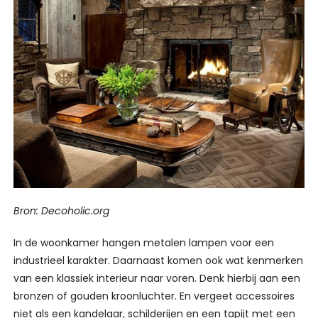
Bron: Decoholic.org
In de woonkamer hangen metalen lampen voor een
industrieel karakter. Daarnaast komen ook wat kenmerken
van een klassiek interieur naar voren. Denk hierbij aan een
bronzen of gouden kroonluchter. En vergeet accessoires
niet als een kandelaar, schilderijen en een tapijt met een