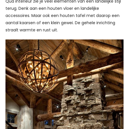
Qua interieur zie je veel elementen van een landelijke stijl
terug. Denk aan een houten vloer en landelijke
accessoires. Maar ook een houten tafel met daarop een
aantal kaarsen of een klein gewei. De gehele inrichting
straalt warmte en rust uit.