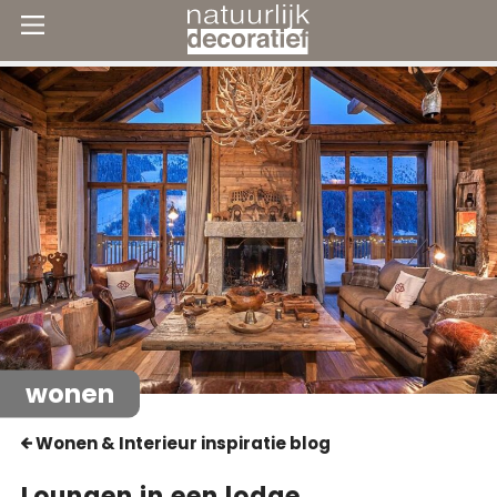
wonen
Wonen & Interieur inspiratie blog
Loungen in een lodge