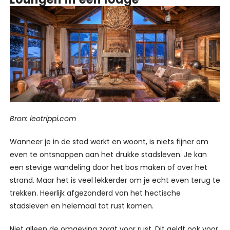
Bron: leotrippi.com
Wanneer je in de stad werkt en woont, is niets fijner om
even te ontsnappen aan het drukke stadsleven. Je kan
een stevige wandeling door het bos maken of over het
strand. Maar het is veel lekkerder om je echt even terug te
trekken. Heerlijk afgezonderd van het hectische
stadsleven en helemaal tot rust komen.
Niet alleen de omgeving zorgt voor rust. Dit geldt ook voor