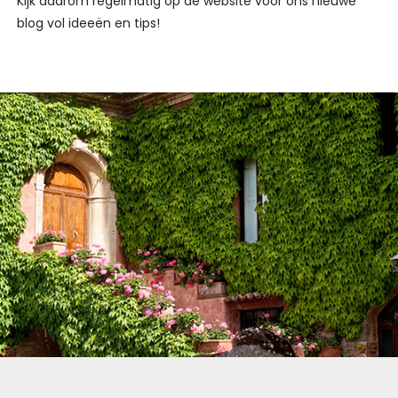
Kijk daarom regelmatig op de website voor ons nieuwe
blog vol ideeën en tips!