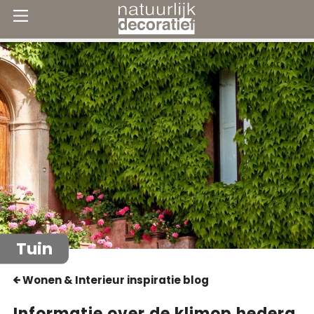
Tuin
Wonen & Interieur inspiratie blog
Informatie over de klimop hedera