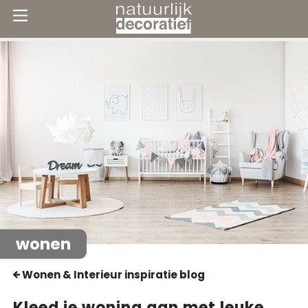
wonen
Wonen & Interieur inspiratie blog
Kleed je woning aan met leuke