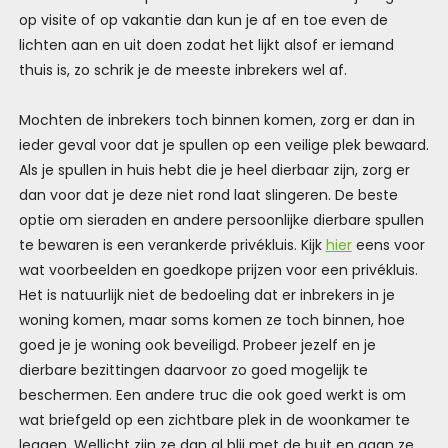
op visite of op vakantie dan kun je af en toe even de
lichten aan en uit doen zodat het lijkt alsof er iemand
thuis is, zo schrik je de meeste inbrekers wel af.
Mochten de inbrekers toch binnen komen, zorg er dan in
ieder geval voor dat je spullen op een veilige plek bewaard.
Als je spullen in huis hebt die je heel dierbaar zijn, zorg er
dan voor dat je deze niet rond laat slingeren. De beste
optie om sieraden en andere persoonlijke dierbare spullen
te bewaren is een verankerde privékluis. Kijk
hier
eens voor
wat voorbeelden en goedkope prijzen voor een privékluis.
Het is natuurlijk niet de bedoeling dat er inbrekers in je
woning komen, maar soms komen ze toch binnen, hoe
goed je je woning ook beveiligd. Probeer jezelf en je
dierbare bezittingen daarvoor zo goed mogelijk te
beschermen. Een andere truc die ook goed werkt is om
wat briefgeld op een zichtbare plek in de woonkamer te
leggen. Wellicht zijn ze dan al blij met de buit en gaan ze