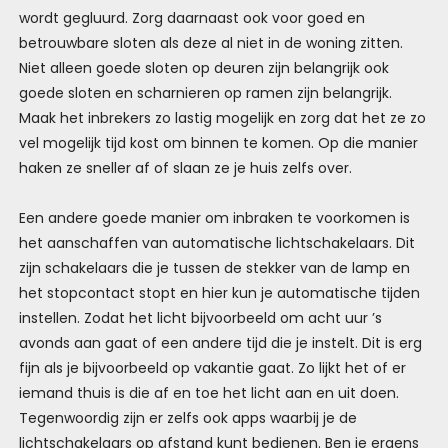
wordt gegluurd. Zorg daarnaast ook voor goed en
betrouwbare sloten als deze al niet in de woning zitten.
Niet alleen goede sloten op deuren zijn belangrijk ook
goede sloten en scharnieren op ramen zijn belangrijk.
Maak het inbrekers zo lastig mogelijk en zorg dat het ze zo
vel mogelijk tijd kost om binnen te komen. Op die manier
haken ze sneller af of slaan ze je huis zelfs over.
Een andere goede manier om inbraken te voorkomen is
het aanschaffen van automatische lichtschakelaars. Dit
zijn schakelaars die je tussen de stekker van de lamp en
het stopcontact stopt en hier kun je automatische tijden
instellen. Zodat het licht bijvoorbeeld om acht uur ’s
avonds aan gaat of een andere tijd die je instelt. Dit is erg
fijn als je bijvoorbeeld op vakantie gaat. Zo lijkt het of er
iemand thuis is die af en toe het licht aan en uit doen.
Tegenwoordig zijn er zelfs ook apps waarbij je de
lichtschakelaars op afstand kunt bedienen. Ben je ergens