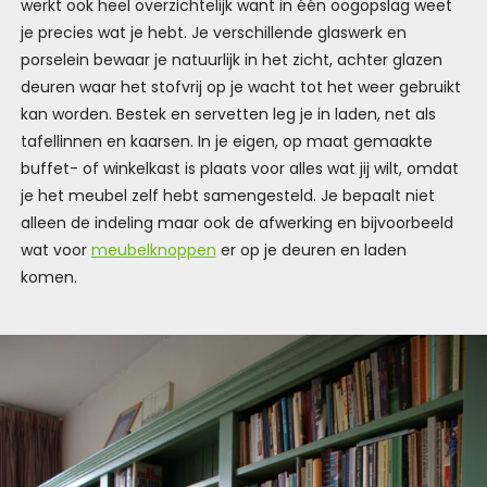
werkt ook heel overzichtelijk want in één oogopslag weet
je precies wat je hebt. Je verschillende glaswerk en
porselein bewaar je natuurlijk in het zicht, achter glazen
deuren waar het stofvrij op je wacht tot het weer gebruikt
kan worden. Bestek en servetten leg je in laden, net als
tafellinnen en kaarsen. In je eigen, op maat gemaakte
buffet- of winkelkast is plaats voor alles wat jij wilt, omdat
je het meubel zelf hebt samengesteld. Je bepaalt niet
alleen de indeling maar ook de afwerking en bijvoorbeeld
wat voor
meubelknoppen
er op je deuren en laden
komen.