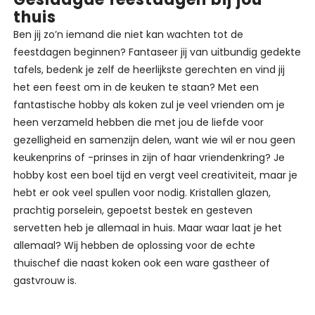
thuis
Ben jij zo’n iemand die niet kan wachten tot de
feestdagen beginnen? Fantaseer jij van uitbundig gedekte
tafels, bedenk je zelf de heerlijkste gerechten en vind jij
het een feest om in de keuken te staan? Met een
fantastische hobby als koken zul je veel vrienden om je
heen verzameld hebben die met jou de liefde voor
gezelligheid en samenzijn delen, want wie wil er nou geen
keukenprins of -prinses in zijn of haar vriendenkring? Je
hobby kost een boel tijd en vergt veel creativiteit, maar je
hebt er ook veel spullen voor nodig. Kristallen glazen,
prachtig porselein, gepoetst bestek en gesteven
servetten heb je allemaal in huis. Maar waar laat je het
allemaal? Wij hebben de oplossing voor de echte
thuischef die naast koken ook een ware gastheer of
gastvrouw is.