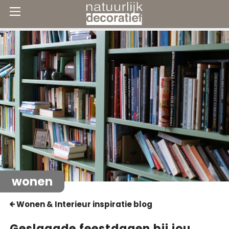
wonen
Wonen & Interieur inspiratie blog
Geslaagde feestdagen bij jou