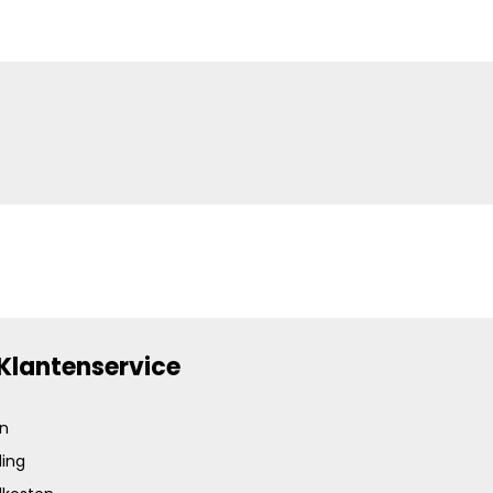
Klantenservice
en
ing