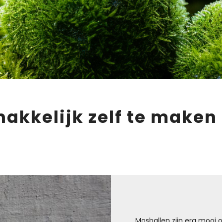
makkelijk zelf te maken
Mosballen zijn erg mooi 