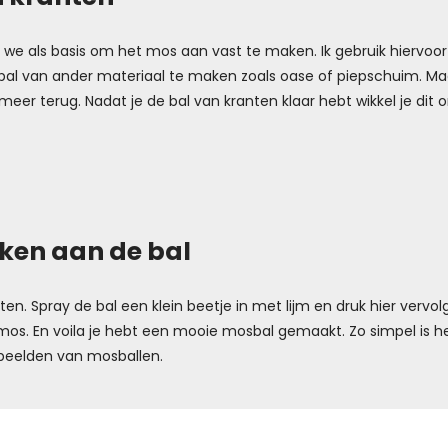
 we als basis om het mos aan vast te maken. Ik gebruik hiervoo
 bal van ander materiaal te maken zoals oase of piepschuim. Ma
 meer terug. Nadat je de bal van kranten klaar hebt wikkel je d
ken aan de bal
. Spray de bal een klein beetje in met lijm en druk hier vervolge
mos. En voila je hebt een mooie mosbal gemaakt. Zo simpel is h
rbeelden van mosballen.