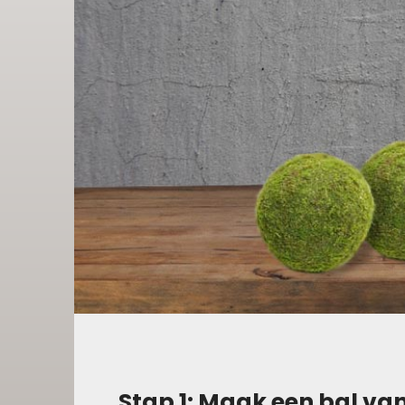
Stap 1: Maak een bal va