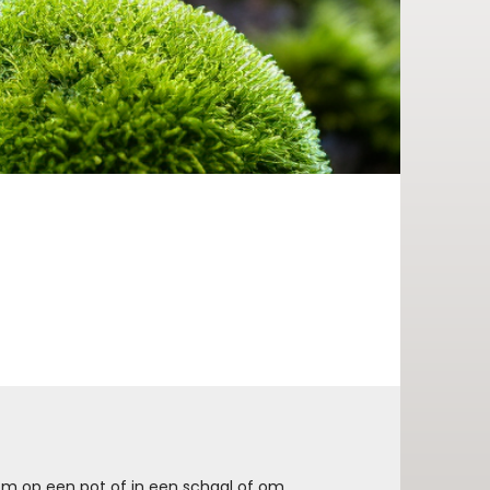
om op een pot of in een schaal of om