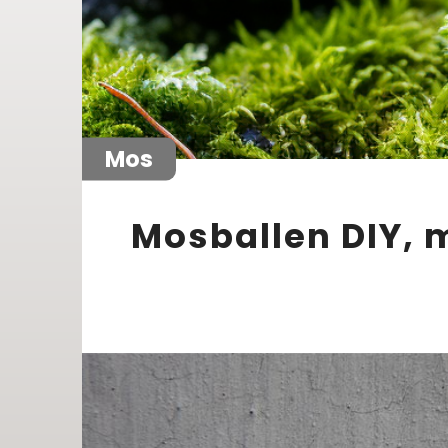
Mos
Mosballen DIY, 