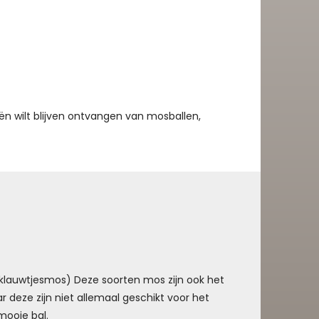
ën wilt blijven ontvangen van mosballen,
r klauwtjesmos) Deze soorten mos zijn ook het
r deze zijn niet allemaal geschikt voor het
mooie bal.