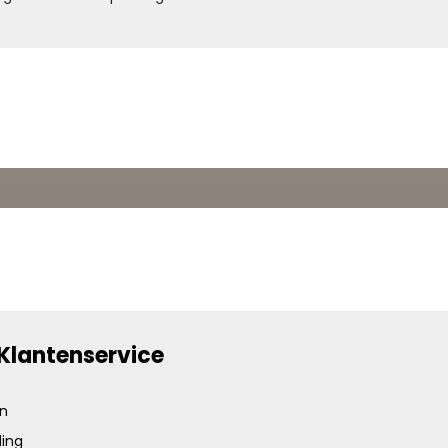
Klantenservice
en
ing