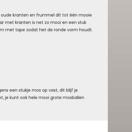
r oude kranten en frummel dit tot één mooie
ar met kranten is net zo mooi en een stuk
it om met tape zodat het de ronde vorm houdt.
ns een stukje mos op vast, dit blijf je
et, je kunt ook hele mooi grote mosballen