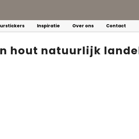
urstickers
Inspiratie
Over ons
Contact
en hout natuurlijk land