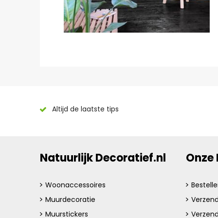
Altijd de laatste tips
Natuurlijk Decoratief.nl
Onze 
Woonaccessoires
Bestell
Muurdecoratie
Verzend
Muurstickers
Verzen