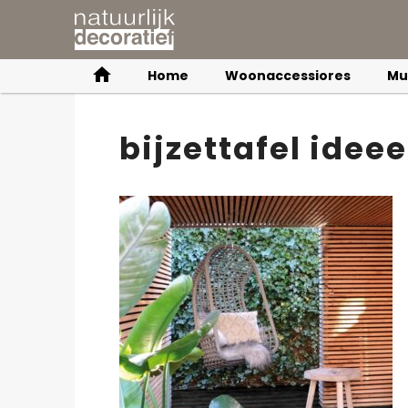
Home
Woonaccessiores
Mu
bijzettafel idee