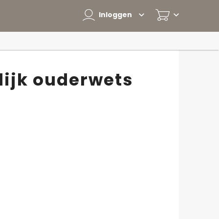
Inloggen
elijk ouderwets