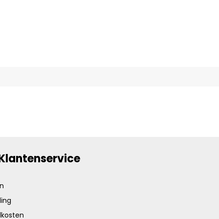
Klantenservice
en
ing
dkosten