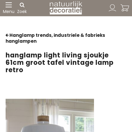
Menu
Zoek
Hanglamp trends, industriele & fabrieks
hanglampen
hanglamp light living sjoukje
61cm groot tafel vintage lamp
retro