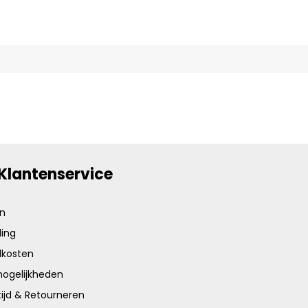
Klantenservice
en
ing
dkosten
ogelijkheden
ijd & Retourneren