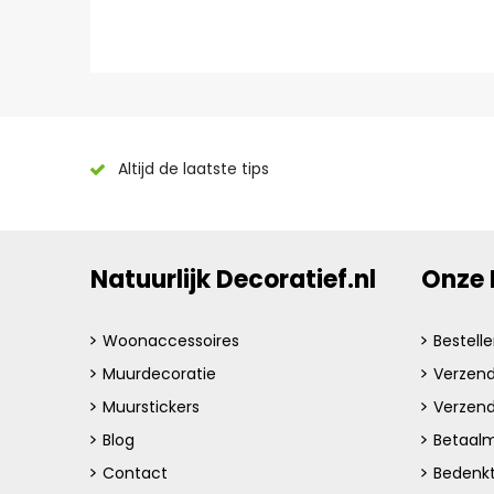
Altijd de laatste tips
Natuurlijk Decoratief.nl
Onze 
Woonaccessoires
Bestell
Muurdecoratie
Verzend
Muurstickers
Verzen
Blog
Betaalm
Contact
Bedenkt